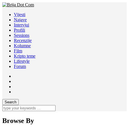
Vijesti
Najave
Intervjui
Profili
Sessions
Recenzije
Kolumne
Film
Kripto teme
Lifestyle
Forum
Browse By