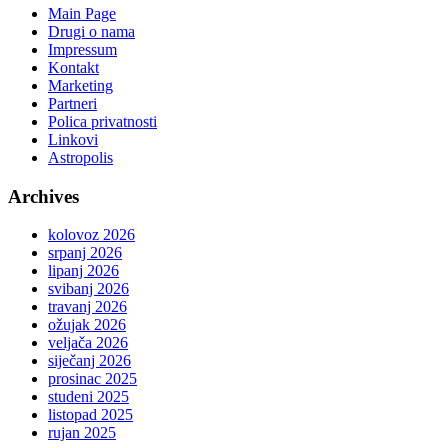
Main Page
Drugi o nama
Impressum
Kontakt
Marketing
Partneri
Polica privatnosti
Linkovi
Astropolis
Archives
kolovoz 2026
srpanj 2026
lipanj 2026
svibanj 2026
travanj 2026
ožujak 2026
veljača 2026
siječanj 2026
prosinac 2025
studeni 2025
listopad 2025
rujan 2025