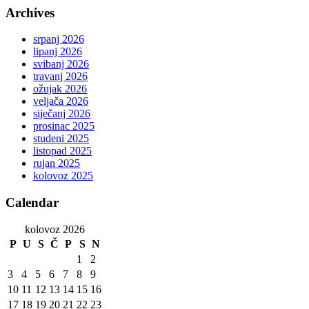
Archives
srpanj 2026
lipanj 2026
svibanj 2026
travanj 2026
ožujak 2026
veljača 2026
siječanj 2026
prosinac 2025
studeni 2025
listopad 2025
rujan 2025
kolovoz 2025
Calendar
kolovoz 2026
P
U
S
Č
P
S
N
1
2
3
4
5
6
7
8
9
10
11
12
13
14
15
16
17
18
19
20
21
22
23