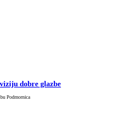
viziju dobre glazbe
lubu Podmornica