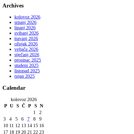
Archives
kolovoz 2026
srpanj 2026
lipanj 2026
svibanj 2026
travanj 2026
ožujak 2026
veljača 2026
siječanj 2026
prosinac 2025
studeni 2025
listopad 2025
rujan 2025
Calendar
kolovoz 2026
P
U
S
Č
P
S
N
1
2
3
4
5
6
7
8
9
10
11
12
13
14
15
16
17
18
19
20
21
22
23