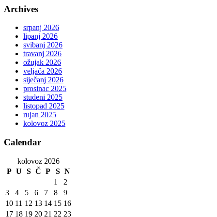
Archives
srpanj 2026
lipanj 2026
svibanj 2026
travanj 2026
ožujak 2026
veljača 2026
siječanj 2026
prosinac 2025
studeni 2025
listopad 2025
rujan 2025
kolovoz 2025
Calendar
kolovoz 2026
P
U
S
Č
P
S
N
1
2
3
4
5
6
7
8
9
10
11
12
13
14
15
16
17
18
19
20
21
22
23