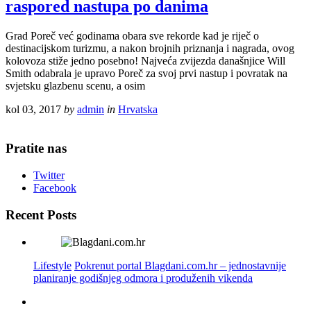
raspored nastupa po danima
Grad Poreč već godinama obara sve rekorde kad je riječ o
destinacijskom turizmu, a nakon brojnih priznanja i nagrada, ovog
kolovoza stiže jedno posebno! Najveća zvijezda današnjice Will
Smith odabrala je upravo Poreč za svoj prvi nastup i povratak na
svjetsku glazbenu scenu, a osim
kol 03, 2017
by
admin
in
Hrvatska
Pratite nas
Twitter
Facebook
Recent Posts
Lifestyle
Pokrenut portal Blagdani.com.hr – jednostavnije
planiranje godišnjeg odmora i produženih vikenda