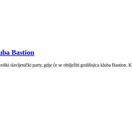
uba Bastion
ki slavljenički party, gdje će se obilježiti godišnjica kluba Bastion. K