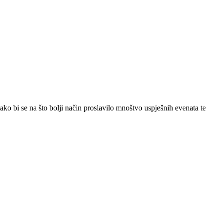
ako bi se na što bolji način proslavilo mnoštvo uspješnih evenata te