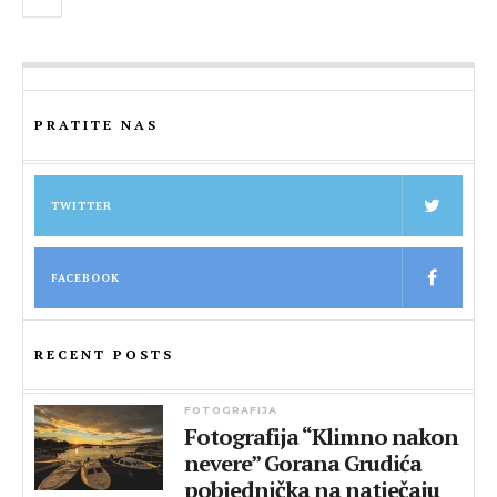
PRATITE NAS
TWITTER
FACEBOOK
RECENT POSTS
FOTOGRAFIJA
Fotografija “Klimno nakon
nevere” Gorana Grudića
pobjednička na natječaju