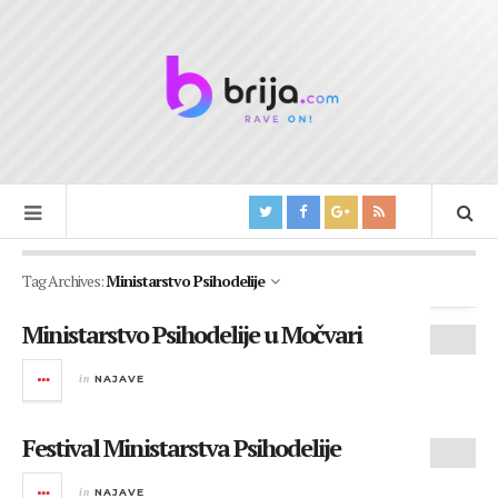
Tag Archives:
Ministarstvo Psihodelije
Ministarstvo Psihodelije u Močvari
in
NAJAVE
Festival Ministarstva Psihodelije
in
NAJAVE