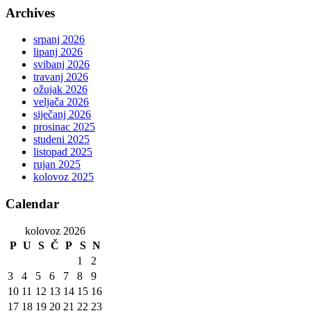
Archives
srpanj 2026
lipanj 2026
svibanj 2026
travanj 2026
ožujak 2026
veljača 2026
siječanj 2026
prosinac 2025
studeni 2025
listopad 2025
rujan 2025
kolovoz 2025
Calendar
kolovoz 2026
P
U
S
Č
P
S
N
1
2
3
4
5
6
7
8
9
10
11
12
13
14
15
16
17
18
19
20
21
22
23