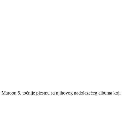
o Maroon 5, točnije pjesmu sa njihovog nadolazećeg albuma koji