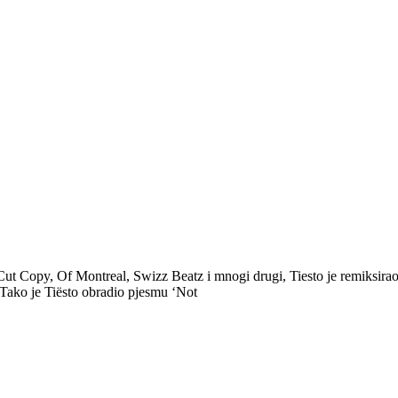
Cut Copy, Of Montreal, Swizz Beatz i mnogi drugi, Tiesto je remiksira
a. Tako je Tiësto obradio pjesmu ‘Not