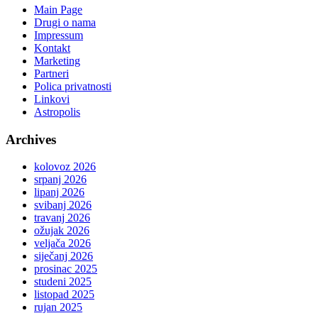
Main Page
Drugi o nama
Impressum
Kontakt
Marketing
Partneri
Polica privatnosti
Linkovi
Astropolis
Archives
kolovoz 2026
srpanj 2026
lipanj 2026
svibanj 2026
travanj 2026
ožujak 2026
veljača 2026
siječanj 2026
prosinac 2025
studeni 2025
listopad 2025
rujan 2025