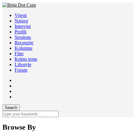
Vijesti
Najave
Intervjui
Profili
Sessions
Recenzije
Kolumne
Film
Kripto teme
Lifestyle
Forum
Browse By