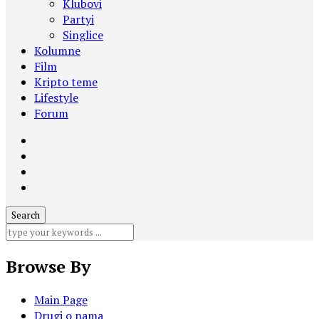
Klubovi
Partyi
Singlice
Kolumne
Film
Kripto teme
Lifestyle
Forum
Browse By
Main Page
Drugi o nama