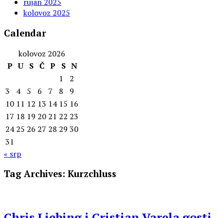
rujan 2025
kolovoz 2025
Calendar
kolovoz 2026
P
U
S
Č
P
S
N
1
2
3
4
5
6
7
8
9
10
11
12
13
14
15
16
17
18
19
20
21
22
23
24
25
26
27
28
29
30
31
« srp
Tag Archives:
Kurzchluss
Chris Liebing i Cristian Varela gosti