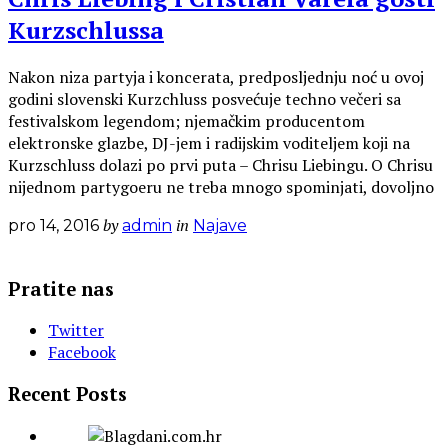
Kurzschlussa
Nakon niza partyja i koncerata, predposljednju noć u ovoj
godini slovenski Kurzchluss posvećuje techno večeri sa
festivalskom legendom; njemačkim producentom
elektronske glazbe, DJ-jem i radijskim voditeljem koji na
Kurzschluss dolazi po prvi puta – Chrisu Liebingu. O Chrisu
nijednom partygoeru ne treba mnogo spominjati, dovoljno
by
in
pro 14, 2016
admin
Najave
Pratite nas
Twitter
Facebook
Recent Posts