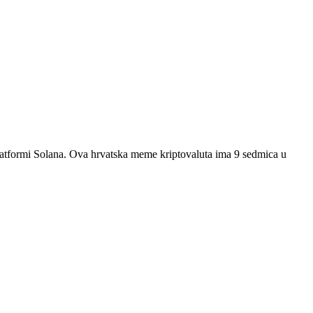
formi Solana. Ova hrvatska meme kriptovaluta ima 9 sedmica u