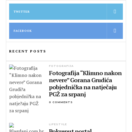
TWITTER
FACEBOOK
RECENT POSTS
FOTOGRAFIJA
Fotografija “Klimno nakon
nevere” Gorana Grudića
pobjednička na natječaju
PGŽ za srpanj
0 COMMENTS
LIFESTYLE
Pokrenut portal