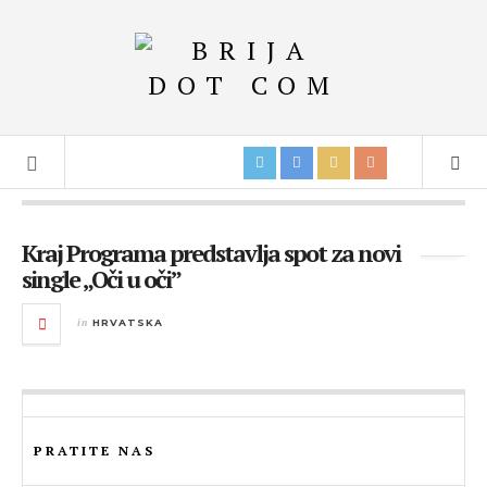
Tag Archives:
Kraj Programa
Kraj Programa predstavlja spot za novi
single „Oči u oči”
in
HRVATSKA
PRATITE NAS