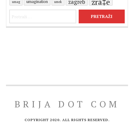
zrä‡e
zagreb
umagination
umag
umek
Pretraži:
BRIJA DOT COM
COPYRIGHT 2020. ALL RIGHTS RESERVED.