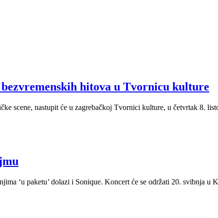
 bezvremenskih hitova u Tvornicu kulture
čke scene, nastupit će u zagrebačkoj Tvornici kulture, u četvrtak 8. lis
ajmu
jima ‘u paketu’ dolazi i Sonique. Koncert će se održati 20. svibnja u 