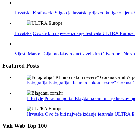
Hrvatska
Kraftwerk: Stigao je hrvatski prijevod knjige o njema
Hrvatska
Ovo će biti najveće izdanje festivala ULTRA Europe do
Vijesti
Marko Tolja predstavio duet s velikim Oliverom: “Ne z
Featured Posts
Fotografija
Fotografija “Klimno nakon nevere” Gorana G
Lifestyle
Pokrenut portal Blagdani.com.hr – jednostavnij
Hrvatska
Ovo će biti najveće izdanje festivala ULTRA Eu
Vidi Web Top 100