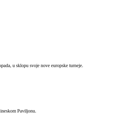
topada, u sklopu svoje nove europske turneje.
Kineskom Paviljonu.