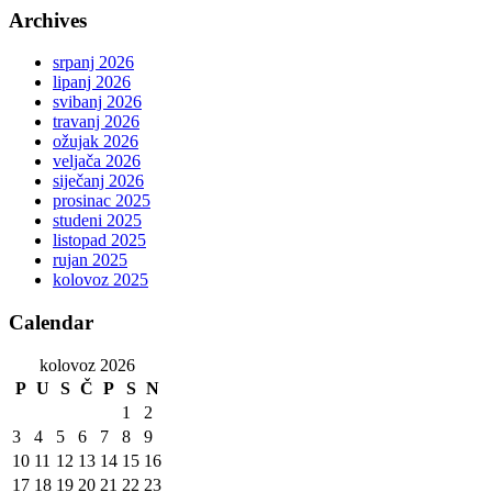
Archives
srpanj 2026
lipanj 2026
svibanj 2026
travanj 2026
ožujak 2026
veljača 2026
siječanj 2026
prosinac 2025
studeni 2025
listopad 2025
rujan 2025
kolovoz 2025
Calendar
kolovoz 2026
P
U
S
Č
P
S
N
1
2
3
4
5
6
7
8
9
10
11
12
13
14
15
16
17
18
19
20
21
22
23