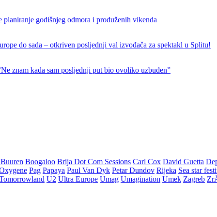
e planiranje godišnjeg odmora i produženih vikenda
rope do sada – otkriven posljednji val izvođača za spektakl u Splitu!
 “Ne znam kada sam posljednji put bio ovoliko uzbuđen”
 Buuren
Boogaloo
Brija Dot Com Sessions
Carl Cox
David Guetta
De
Oxygene
Pag
Papaya
Paul Van Dyk
Petar Dundov
Rijeka
Sea star fest
Tomorrowland
U2
Ultra Europe
Umag
Umagination
Umek
Zagreb
Zr