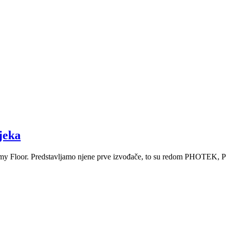
jeka
c Academy Floor. Predstavljamo njene prve izvođače, to su red