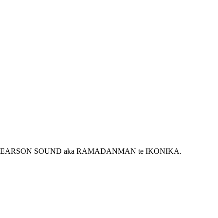
om PHOTEK, PEARSON SOUND aka RAMADANMAN te IKONIKA.