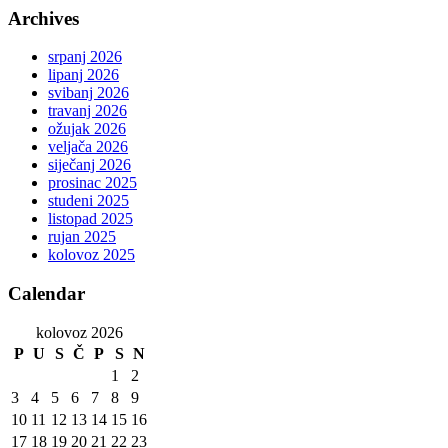
Archives
srpanj 2026
lipanj 2026
svibanj 2026
travanj 2026
ožujak 2026
veljača 2026
siječanj 2026
prosinac 2025
studeni 2025
listopad 2025
rujan 2025
kolovoz 2025
Calendar
kolovoz 2026
P
U
S
Č
P
S
N
1
2
3
4
5
6
7
8
9
10
11
12
13
14
15
16
17
18
19
20
21
22
23