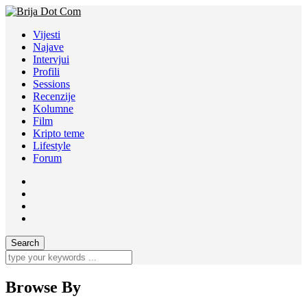
Vijesti
Najave
Intervjui
Profili
Sessions
Recenzije
Kolumne
Film
Kripto teme
Lifestyle
Forum
Browse By