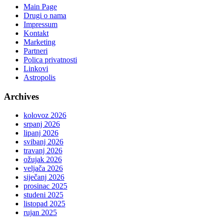
Main Page
Drugi o nama
Impressum
Kontakt
Marketing
Partneri
Polica privatnosti
Linkovi
Astropolis
Archives
kolovoz 2026
srpanj 2026
lipanj 2026
svibanj 2026
travanj 2026
ožujak 2026
veljača 2026
siječanj 2026
prosinac 2025
studeni 2025
listopad 2025
rujan 2025