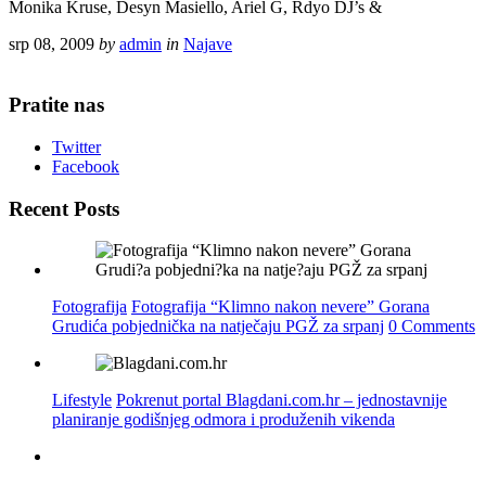
Monika Kruse, Desyn Masiello, Ariel G, Rdyo DJ’s &
srp 08, 2009
by
admin
in
Najave
Pratite nas
Twitter
Facebook
Recent Posts
Fotografija
Fotografija “Klimno nakon nevere” Gorana
Grudića pobjednička na natječaju PGŽ za srpanj
0 Comments
Lifestyle
Pokrenut portal Blagdani.com.hr – jednostavnije
planiranje godišnjeg odmora i produženih vikenda