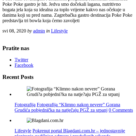
Poke Poke gastro je hit. Jedva smo dočekali lagana, nutritivno
bogata jela koja su idealna za toplo vrijeme kakvo nas očekuje u
danima koji su pred nama. Zagrebačka gastro destinacija Poke Poke
predstavlja tri bowla koja ćemo zavoljeti
svi 08, 2020
by
admin
in
Lifestyle
Pratite nas
Twitter
Facebook
Recent Posts
Fotografija
Fotografija “Klimno nakon nevere” Gorana
Grudića pobjednička na natječaju PGŽ za srpanj
0 Comments
Lifestyle
Pokrenut portal Blagdani.com.hr – jednostavnije