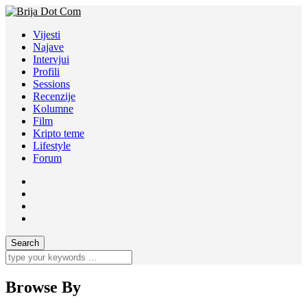
Vijesti
Najave
Intervjui
Profili
Sessions
Recenzije
Kolumne
Film
Kripto teme
Lifestyle
Forum
Browse By