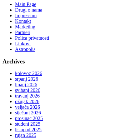
Main Page
Drugi o nama
Impressum
Kontakt
Marketing
Partneri
Polica privatnosti
Linkovi
Astropolis
Archives
kolovoz 2026
srpanj 2026
lipanj 2026
svibanj 2026
travanj 2026
ožujak 2026
veljača 2026
siječanj 2026
prosinac 2025
studeni 2025
listopad 2025
rujan 2025