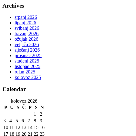
Archives
srpanj 2026
lipanj 2026
svibanj 2026
travanj 2026
ožujak 2026
veljača 2026
siječanj 2026
prosinac 2025
studeni 2025
listopad 2025
rujan 2025
kolovoz 2025
Calendar
kolovoz 2026
P
U
S
Č
P
S
N
1
2
3
4
5
6
7
8
9
10
11
12
13
14
15
16
17
18
19
20
21
22
23