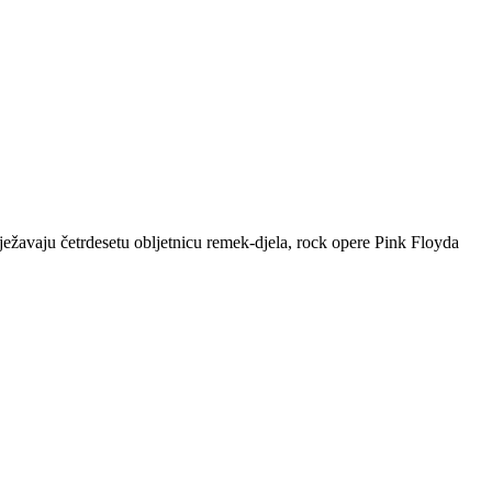
ježavaju četrdesetu obljetnicu remek-djela, rock opere Pink Floyda