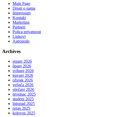
Main Page
Drugi o nama
Impressum
Kontakt
Marketing
Partneri
Polica privatnosti
Linkovi
Astropolis
Archives
srpanj 2026
lipanj 2026
svibanj 2026
travanj 2026
ožujak 2026
veljača 2026
siječanj 2026
prosinac 2025
studeni 2025
listopad 2025
rujan 2025
kolovoz 2025