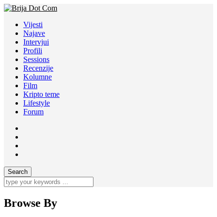
Vijesti
Najave
Intervjui
Profili
Sessions
Recenzije
Kolumne
Film
Kripto teme
Lifestyle
Forum
Browse By