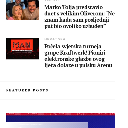
VIJESTI
Marko Tolja predstavio
duet s velikim Oliverom: “Ne
znam kada sam posljednji
put bio ovoliko uzbuđen”
HRVATSKA
Počela svjetska turneja
grupe Kraftwerk! Pioniri
elektronske glazbe ovog
ljeta dolaze u pulsku Arenu
FEATURED POSTS