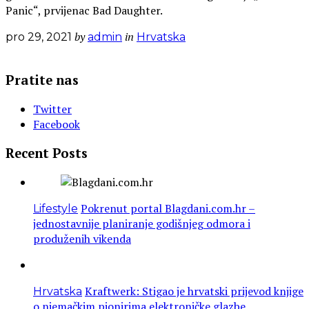
Panic“, prvijenac Bad Daughter.
by
in
pro 29, 2021
admin
Hrvatska
Pratite nas
Twitter
Facebook
Recent Posts
Pokrenut portal Blagdani.com.hr –
Lifestyle
jednostavnije planiranje godišnjeg odmora i
produženih vikenda
Kraftwerk: Stigao je hrvatski prijevod knjige
Hrvatska
o njemačkim pionirima elektroničke glazbe