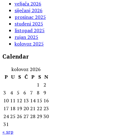
veljača 2026
siječanj 2026
prosinac 2025
studeni 2025
listopad 2025
rujan 2025
kolovoz 2025
Calendar
kolovoz 2026
P
U
S
Č
P
S
N
1
2
3
4
5
6
7
8
9
10
11
12
13
14
15
16
17
18
19
20
21
22
23
24
25
26
27
28
29
30
31
« srp