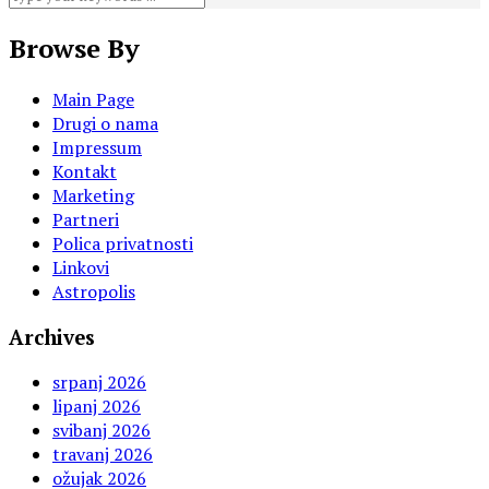
Browse By
Main Page
Drugi o nama
Impressum
Kontakt
Marketing
Partneri
Polica privatnosti
Linkovi
Astropolis
Archives
srpanj 2026
lipanj 2026
svibanj 2026
travanj 2026
ožujak 2026