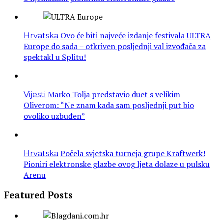
Ovo će biti najveće izdanje festivala ULTRA
Hrvatska
Europe do sada – otkriven posljednji val izvođača za
spektakl u Splitu!
Marko Tolja predstavio duet s velikim
Vijesti
Oliverom: “Ne znam kada sam posljednji put bio
ovoliko uzbuđen”
Počela svjetska turneja grupe Kraftwerk!
Hrvatska
Pioniri elektronske glazbe ovog ljeta dolaze u pulsku
Arenu
Featured Posts