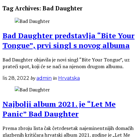
Tag Archives:
Bad Daughter
Bad Daughter predstavlja “Bite Your
Tongue”, prvi singl s novog albuma
Bad Daughter objavila je novi singl “Bite Your Tongue”, uz
prateći spot, koji će se naći na njenom drugom albumu.
by
in
lis 28, 2022
admin
Hrvatska
Najbolji album 2021. je “Let Me
Panic” Bad Daughter
Prema zbroju lista čak četrdesetak najeminentnijih domaćih
glazbenih kritičara hrvatski album 2021. godine je „Let Me