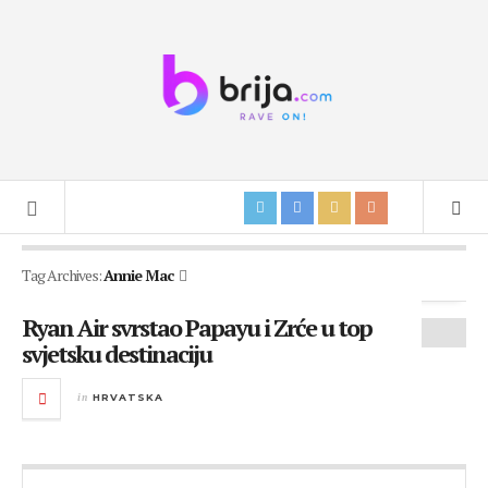
Tag Archives:
Annie Mac
Ryan Air svrstao Papayu i Zrće u top
svjetsku destinaciju
in
HRVATSKA