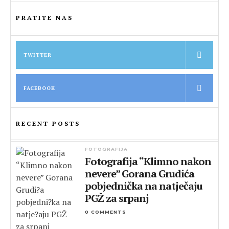
PRATITE NAS
TWITTER
FACEBOOK
RECENT POSTS
FOTOGRAFIJA
Fotografija “Klimno nakon
nevere” Gorana Grudića
pobjednička na natječaju
PGŽ za srpanj
0 COMMENTS