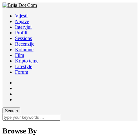
Vijesti
Najave
Intervjui
Profili
Sessions
Recenzije
Kolumne
Film
Kripto teme
Lifestyle
Forum
Browse By