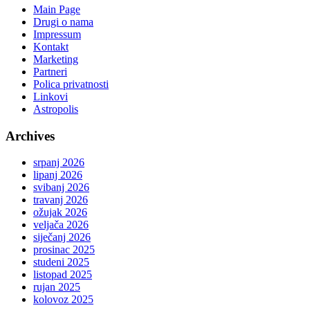
Main Page
Drugi o nama
Impressum
Kontakt
Marketing
Partneri
Polica privatnosti
Linkovi
Astropolis
Archives
srpanj 2026
lipanj 2026
svibanj 2026
travanj 2026
ožujak 2026
veljača 2026
siječanj 2026
prosinac 2025
studeni 2025
listopad 2025
rujan 2025
kolovoz 2025